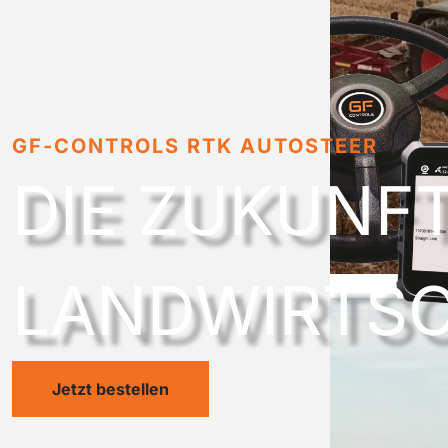
GF-CONTROLS RTK AUTOSTEER
DIE ZUKUNF
LANDWIRTS
Jetzt bestellen