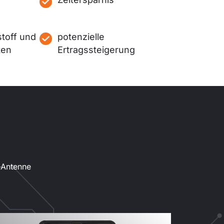
stoff und
potenzielle
ten
Ertragssteigerung
-Antenne