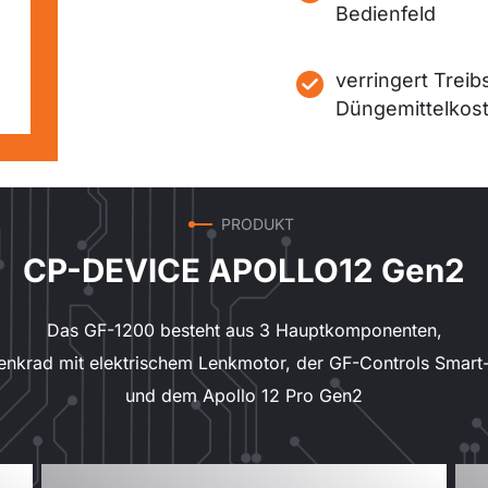
Bedienfeld
verringert Treib
Düngemittelkos
PRODUKT
CP-DEVICE APOLLO12 Gen2
Das GF-1200 besteht aus 3 Hauptkomponenten,
enkrad mit elektrischem Lenkmotor, der GF-Controls Smart
und dem Apollo 12 Pro Gen2