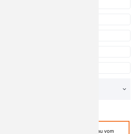
BITTE AUSWÄHLEN
Einbau vom